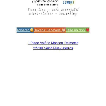
Adhérer
Devenir Bénévole
Faire un don
1 Place Valérie Masson-Delmotte
22700 Saint-Quay-Perros