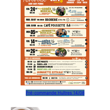
Pré-commande Huîtres 14/08