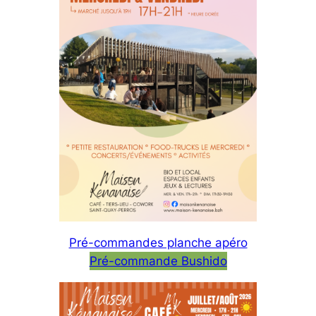
Pré-commandes planche apéro
Pré-commande Bushido