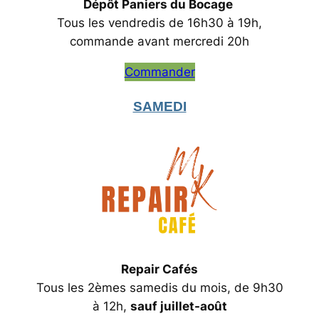
‌Dépôt Paniers du Bocage
‌Tous les vendredis de 16h30 à 19h,‌
commande avant mercredi 20h
Commander
SAMEDI
Repair Cafés
Tous les 2èmes samedis du mois, ‌de 9h30
à 12h,
sauf juillet-août