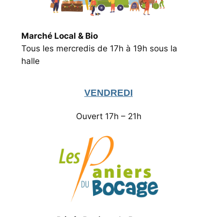
M‌arché Local & Bio
Tous les mercredis de 17h à 19h sous la
halle
VENDREDI
Ouvert 17h – 21h