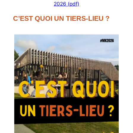
2026 (pdf)
C’EST QUOI UN TIERS-LIEU ?