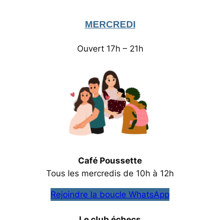
MERCREDI
Ouvert 17h – 21h
Café Poussette
Tous les mercredis de 10h à 12h
Rejoindre la boucle WhatsApp
L‌e club échecs