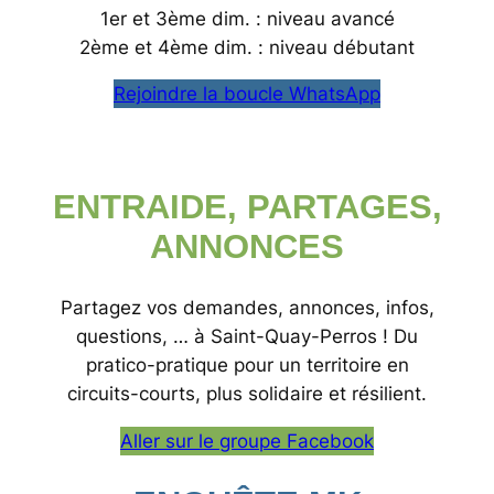
1er et 3ème dim. : niveau avancé
2ème et 4ème dim. : niveau débutant
Rejoindre la boucle WhatsApp
ENTRAIDE, PARTAGES,
ANNONCES
Partagez vos demandes, annonces, infos,
questions, … à Saint-Quay-Perros ! Du
pratico-pratique pour un territoire en
circuits-courts, plus solidaire et résilient.
Aller sur le groupe Facebook